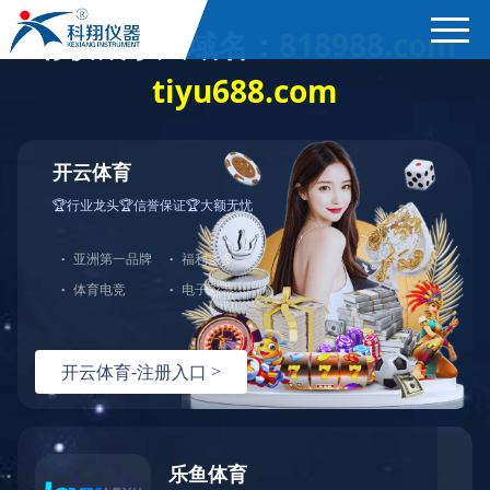
问鼎（中国）
产品展示
＞
公司简介
焦炭高温性能检测系统
新闻中心
焦化行业检测及优化配煤设备
企业业绩
球团矿/烧结矿/块矿高温冶金性能检测系统
好消息：我公司研发的焦炭反应性制样系统，全部制样过程机械
产品搜索 >
技术交流
烧结/球团优化配矿研究设备
Product Show
视频观赏
产品展示
高炉配吹煤检测设备
标准下载
直接还原铁用球团检测设备
铁精粉
冶金渣、保护渣等高温物性检测设备
企业荣誉
生球检验及焙烧设备
焦炭高温性能检测系统