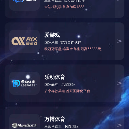
化测定仪
QTHY-01直接还原炉用
铁矿石还原性、膨胀性
及金属化率测定装置
（TG分析仪）
10Kg氢冶金试验平台
QTCT-01型直接还原炉
用铁矿球团成团性测定
装置
1
共4条