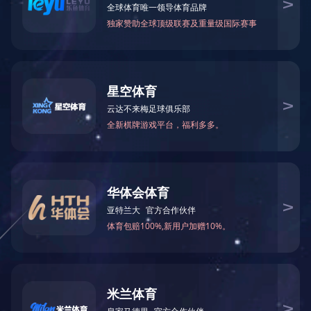
冶金石灰活性度测定仪
联系我们
矿石、焦炭物理检测及制样设备
工业分析、测硫仪等
■技术特点