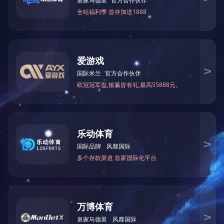
该设备采用超声波技术，在标准检验筛的基础上研发的高科技
微细粉分级设备，是当前在做微细粉分样筛选时网孔堵塞的有效的
解决仪器。具有筛分过滤精度高、网孔不堵塞等特点，真正解决了
因团聚、静电、强吸附性卡堵网孔等筛分难题。
■
技术参数
●筛网：适用10目
～
635目；
●工作频率：38KHz（1440 次/min）；振幅 0
～
3 mm；
●电源：AC220V±10% ，60Hz；功率：0.125
k
W；
●外形尺寸 ：400
×
300×300+N*50mm；
●整机重量： 30 kg。
配套：
200目、325目、500目各一个。
上一页